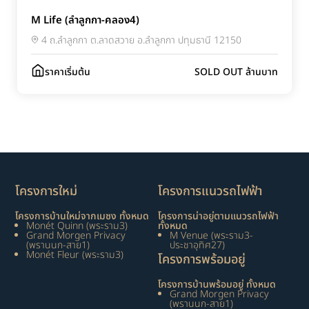
M Life (ลำลูกกา-คลอง4)
4 ถ.ลำลูกกา ต.ลาดสวาย อ.ลำลูกกา ปทุมธานี 12150
ราคาเริ่มต้น
SOLD OUT ล้านบาท
โครงการใหม่
โครงการแนวรถไฟฟ้า
โครงการบ้านใหม่จากเมซง ทั้งหมด
โครงการน่าอยู่ตามแนวรถไฟฟ้า
Monét Quinn (พระราม3)
ทั้งหมด
Grand Morgen Privacy
M Venue (พระราม3-
(พรานนก-สาย1)
ประชาอุทิศ27)
Monét Fleur (พระราม3)
โครงการพร้อมอยู่
โครงการบ้านพร้อมอยู่ ทั้งหมด
Grand Morgen Privacy
(พรานนก-สาย1)