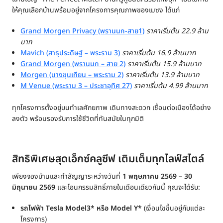
ให้คุณเลือกบ้านพร้อมอยู่จากโครงการคุณภาพของเมซง ได้แก่
Grand Morgen Privacy (พรานนก-สาย1)
ราคาเริ่มต้น 22.9 ล้าน
บาท
Mavich (สาธุประดิษฐ์ – พระราม 3)
ราคาเริ่มต้น 16.9 ล้านบาท
Grand Morgen (พรานนก – สาย 2)
ราคาเริ่มต้น 15.9 ล้านบาท
Morgen (บางขุนเทียน – พระราม 2)
ราคาเริ่มต้น 13.9 ล้านบาท
M Venue (พระราม 3 – ประชาอุทิศ 27)
ราคาเริ่มต้น 4.99 ล้านบาท
ทุกโครงการตั้งอยู่บนทำเลศักยภาพ เดินทางสะดวก เชื่อมต่อเมืองได้อย่าง
ลงตัว พร้อมรองรับการใช้ชีวิตที่ทันสมัยในทุกมิติ
สิทธิพิเศษสุดเอ็กซ์คลูซีฟ เติมเต็มทุกไลฟ์สไตล์
เพียงจองบ้านและทำสัญญาระหว่างวันที่
1 พฤษภาคม 2569 – 30
มิถุนายน 2569
และโอนกรรมสิทธิ์ภายในเดือนเดียวกันนี้ คุณจะได้รับ:
รถไฟฟ้า
Tesla
Model3* หรือ Model Y*
(เงื่อนไขขึ้นอยู่กับแต่ละ
โครงการ)