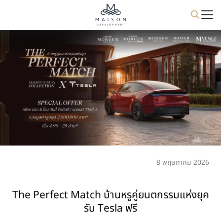
Skip
to
content
8 พฤษภาคม 2026
The Perfect Match บ้านหรูคู่ยนตกรรมแห่งยุค
รับ Tesla ฟรี