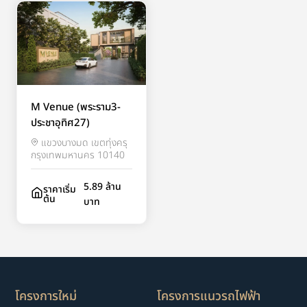
M Venue (พระราม3-
ประชาอุทิศ27)
แขวงบางมด เขตทุ่งครุ
กรุงเทพมหานคร 10140
5.89 ล้าน
ราคาเริ่ม
ต้น
บาท
โครงการใหม่
โครงการแนวรถไฟฟ้า