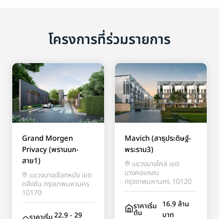
โครงการที่ร่วมรายการ
Grand Morgen
Mavich (สาธุประดิษฐ์-
Privacy (พรานนก-
พระราม3)
สาย1)
แขวงบางโคล่ เขต
บางคอแหลม
แขวงบางเชือกหนัง เขต
กรุงเทพมหานคร 10120
ตลิ่งชัน กรุงเทพมหานคร
10170
16.9 ล้าน
ราคาเริ่ม
ต้น
บาท
22.9 - 29
ราคาเริ่ม