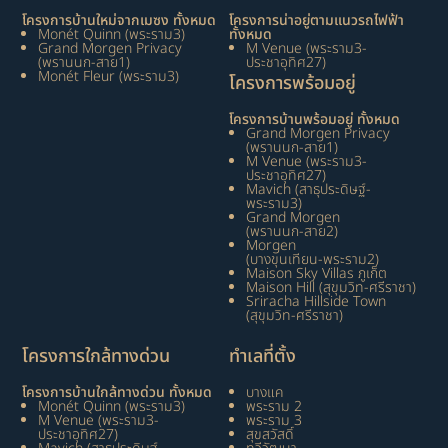
โครงการบ้านใหม่จากเมซง ทั้งหมด
โครงการน่าอยู่ตามแนวรถไฟฟ้า
Monét Quinn (พระราม3)
ทั้งหมด
Grand Morgen Privacy
M Venue (พระราม3-
(พรานนก-สาย1)
ประชาอุทิศ27)
Monét Fleur (พระราม3)
โครงการพร้อมอยู่
โครงการบ้านพร้อมอยู่ ทั้งหมด
Grand Morgen Privacy
(พรานนก-สาย1)
M Venue (พระราม3-
ประชาอุทิศ27)
Mavich (สาธุประดิษฐ์-
พระราม3)
Grand Morgen
(พรานนก-สาย2)
Morgen
(บางขุนเทียน-พระราม2)
Maison Sky Villas ภูเก็ต
Maison Hill (สุขุมวิท-ศรีราชา)
Sriracha Hillside Town
(สุขุมวิท-ศรีราชา)
โครงการใกล้ทางด่วน
ทำเลที่ตั้ง
โครงการบ้านใกล้ทางด่วน ทั้งหมด
บางแค
Monét Quinn (พระราม3)
พระราม 2
M Venue (พระราม3-
พระราม 3
ประชาอุทิศ27)
สุขสวัสดิ์