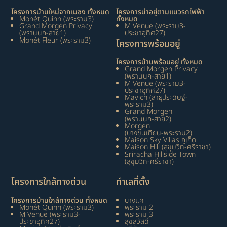
โครงการบ้านใหม่จากเมซง ทั้งหมด
โครงการน่าอยู่ตามแนวรถไฟฟ้า
Monét Quinn (พระราม3)
ทั้งหมด
Grand Morgen Privacy
M Venue (พระราม3-
(พรานนก-สาย1)
ประชาอุทิศ27)
Monét Fleur (พระราม3)
โครงการพร้อมอยู่
โครงการบ้านพร้อมอยู่ ทั้งหมด
Grand Morgen Privacy
(พรานนก-สาย1)
M Venue (พระราม3-
ประชาอุทิศ27)
Mavich (สาธุประดิษฐ์-
พระราม3)
Grand Morgen
(พรานนก-สาย2)
Morgen
(บางขุนเทียน-พระราม2)
Maison Sky Villas ภูเก็ต
Maison Hill (สุขุมวิท-ศรีราชา)
Sriracha Hillside Town
(สุขุมวิท-ศรีราชา)
โครงการใกล้ทางด่วน
ทำเลที่ตั้ง
โครงการบ้านใกล้ทางด่วน ทั้งหมด
บางแค
Monét Quinn (พระราม3)
พระราม 2
M Venue (พระราม3-
พระราม 3
ประชาอุทิศ27)
สุขสวัสดิ์