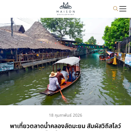
18 กุมภาพันธ์ 2026
พาเที่ยวตลาดน้ำคลองลัดมะยม สัมผัสวิถีสโลว์