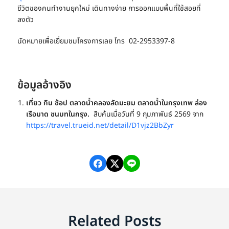
ชีวิตของคนทำงานยุคใหม่
เดินทางง่าย การออกแบบพื้นที่ใช้สอยที่
ลงตัว
นัดหมายเพื่อเยี่ยมชมโครงการเลย โทร 02-2953397-8
ข้อมูลอ้างอิง
เที่ยว กิน ช้อป ตลาดน้ำคลองลัดมะยม ตลาดน้ำในกรุงเทพ ล่อง
เรือมาด ชนบทในกรุง.
สืบค้นเมื่อวันที่ 9 กุมภาพันธ์ 2569 จาก
https://travel.trueid.net/detail/D1vjz2BbZyr
Related Posts