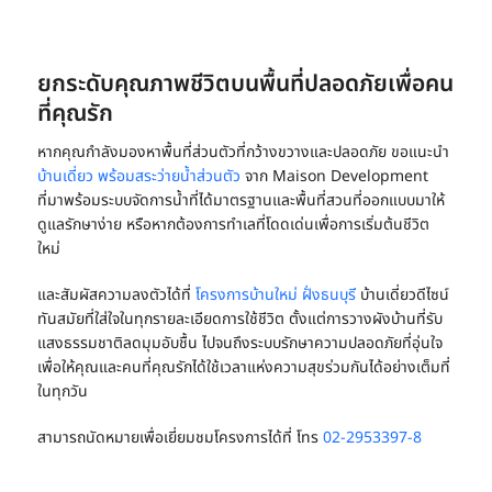
ยกระดับคุณภาพชีวิตบนพื้นที่ปลอดภัยเพื่อคน
ที่คุณรัก
หากคุณกำลังมองหาพื้นที่ส่วนตัวที่กว้างขวางและปลอดภัย ขอแนะนำ
บ้านเดี่ยว พร้อมสระว่ายน้ำส่วนตัว
จาก Maison Development
ที่มาพร้อมระบบจัดการน้ำที่ได้มาตรฐานและพื้นที่สวนที่ออกแบบมาให้
ดูแลรักษาง่าย หรือหากต้องการทำเลที่โดดเด่นเพื่อการเริ่มต้นชีวิต
ใหม่
และสัมผัสความลงตัวได้ที่
โครงการบ้านใหม่ ฝั่งธนบุรี
บ้านเดี่ยวดีไซน์
ทันสมัยที่ใส่ใจในทุกรายละเอียดการใช้ชีวิต ตั้งแต่การวางผังบ้านที่รับ
แสงธรรมชาติลดมุมอับชื้น ไปจนถึงระบบรักษาความปลอดภัยที่อุ่นใจ
เพื่อให้คุณและคนที่คุณรักได้ใช้เวลาแห่งความสุขร่วมกันได้อย่างเต็มที่
ในทุกวัน
สามารถนัดหมายเพื่อเยี่ยมชมโครงการได้ที่ โทร
02-2953397-8