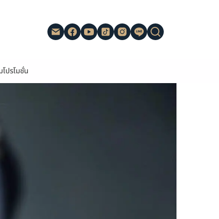
ม
โปรโมชั่น