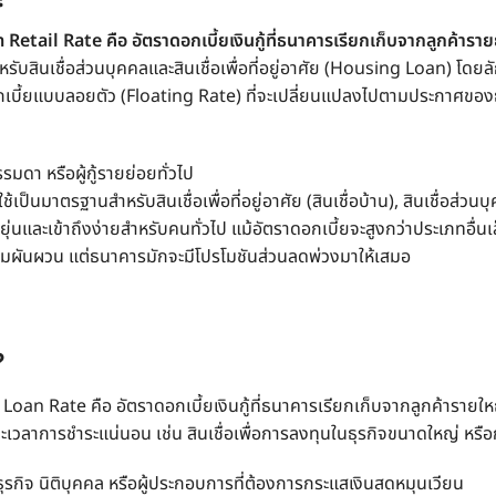
 Retail Rate
คือ
อัตรา
ดอกเบี้ยเงินกู้
ที่ธนาคารเรียกเก็บจากลูกค้ารายย
หรับสินเชื่อส่วนบุคคลและสินเชื่อเพื่อที่อยู่อาศัย (Housing Loan) โ
กเบี้ยแบบลอยตัว (Floating Rate) ที่จะเปลี่ยนแปลงไปตามประกาศของ
มดา หรือผู้กู้รายย่อยทั่วไป
ใช้เป็นมาตรฐานสำหรับสินเชื่อเพื่อที่อยู่อาศัย (สินเชื่อบ้าน), สินเชื่อส่ว
ุ่นและเข้าถึงง่ายสำหรับคนทั่วไป แม้อัตราดอกเบี้ยจะสูงกว่าประเภทอื่น
ามผันผวน แต่ธนาคารมักจะมีโปรโมชันส่วนลดพ่วงมาให้เสมอ
?
 Loan Rate
คือ
อัตรา
ดอกเบี้ยเงินกู้
ที่ธนาคารเรียกเก็บจากลูกค้ารายใหญ่ช
ะเวลาการชำระแน่นอน เช่น สินเชื่อเพื่อการลงทุนในธุรกิจขนาดใหญ่ หรือ
ุรกิจ นิติบุคคล หรือผู้ประกอบการที่ต้องการกระแสเงินสดหมุนเวียน