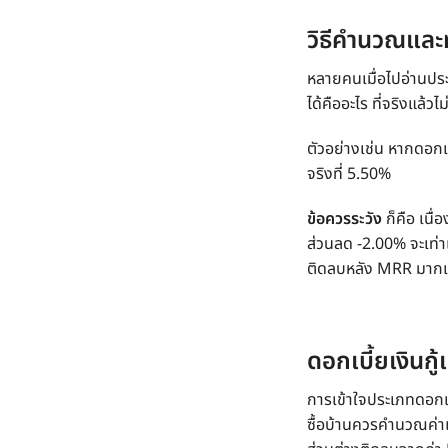
วิธีคำนวณและ
หลายคนเมื่อไปอ่านปร
ได้คืออะไร ที่จริงแล้วไ
ตัวอย่างเช่น หาก
ดอกเ
จริงที่ 5.50%
ข้อควรระวัง
ก็คือ เน
ส่วนลด -2.00% จะเท่าเด
ติดลบหลัง MRR มากเท่
ดอกเบี้ยเงินกู้
การเข้าใจประเภท
ดอกเบ
ซื้อบ้านควรคำนวณค่าเฉ