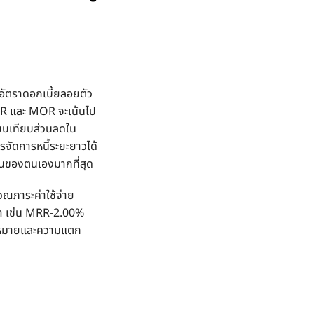
อัตราดอกเบี้ยลอยตัว
LR และ
MOR
จะเน้นไป
ยบเทียบส่วนลดใน
ารจัดการหนี้ระยะยาวได้
ินของตนเองมากที่สุด
ณภาระค่าใช้จ่าย
ณา เช่น MRR-2.00%
ามหมายและความแตก