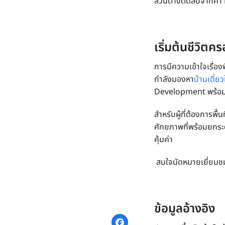
ส่วนต่างติดลบจากค่า 
เริ่มต้นชีวิ
การมีความเข้าใจเรื่อง
กำลังมองหา
บ้านเดี่ยว
Development พร้อมให้ค
สำหรับผู้ที่ต้องการพื
ศักยภาพที่พร้อมยกระ
คุ้มค่า
สนใจนัดหมายเยี่ยมชม
ข้อมูลอ้างอิง