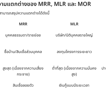
ความแตกต่างของ MRR, MLR และ
MOR
น สามารถสรุปความแตกต่างได้ดังนี้
MRR
MLR
บุคคลธรรมดา/รายย่อย
บริษัท/นิติบุคคลรายใหญ่
ซื้อบ้าน/สินเชื่อส่วนบุคคล
ลงทุนโครงการระยะยาว
สูงสุด (เนื่องจากความเสี่ยง
ต่ำที่สุด (เนื่องจากความมั่นคง
ปา
กระจาย)
สูง)
สินเชื่อลอยตัว
เงินกู้แบบมีระยะเวลา