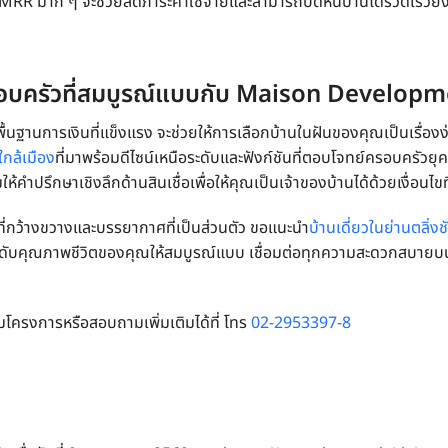
MRR มาก ๆ จะช่วยลดภาระค่าใช้จ่ายและสามารถปิดหนี้บ้านได้รวดเร็วยิ่ง
ตครอบครัวที่สมบูรณ์แบบกับ Maison Develop
พื้นฐานการเงินที่แข็งแรง จะช่วยให้การเลือกบ้านในฝันของคุณเป็นเรื่อ
ใกล้เมือง
ที่มาพร้อมดีไซน์เหนือระดับและฟังก์ชันที่ตอบโจทย์ครอบครัวย
ำปรึกษาเชิงลึกด้านสินเชื่อเพื่อให้คุณเป็นเจ้าของบ้านได้ด้วยเงื่อนไขที่
้นที่กว้างขวางและบรรยากาศที่เป็นส่วนตัว ขอแนะนำ
บ้านเดี่ยว
ในย่าน
ตลิ่งช
ดับคุณภาพชีวิตของคุณให้สมบูรณ์แบบ เชื่อมต่อทุกความสะดวกสบายบ
โครงการหรือสอบถามเพิ่มเติมได้ที่ โทร
02-2953397-8