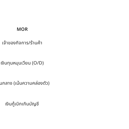
MOR
เจ้าของกิจการ/ร้านค้า
เงินทุนหมุนเวียน (O/D)
นกลาง (เน้นความคล่องตัว)
เงินกู้เบิกเกินบัญชี