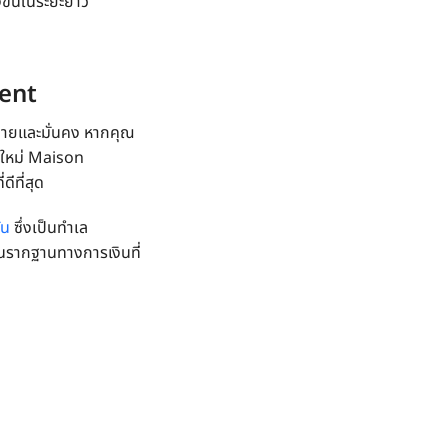
ขึ้นในระยะยาว
ment
งง่ายและมั่นคง หากคุณ
ุคใหม่ Maison
ดีที่สุด
ัน
ซึ่งเป็นทำเล
นรากฐานทางการเงินที่