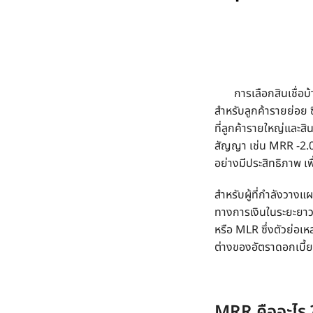
การเลือกสินเชื่อบ้าน
สำหรับลูกค้ารายย่อย 
ที่ลูกค้ารายใหญ่และสิ
สัญญา เช่น
MRR -2.0
อย่างมีประสิทธิภาพ 
สำหรับผู้ที่กำลังวางแ
ทางการเงินในระยะยาว
หรือ MLR ซึ่งตัวย่อ
ต่างของอัตราดอกเบี้ย
MRR คือ
อะไร 