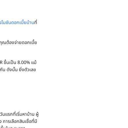
รโมชันดอกเบี้ยบ้าน
ที่
คุณต้องจ่ายดอกเบี้ย
 ขึ้นเป็น 8.00% แม้
น ดังนั้น ยิ่งตัวเลข
แรกที่เริ่มหาบ้าน ผู้
ารเลือกสินเชื่อที่มี