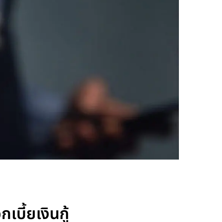
ี้ยเงินกู้